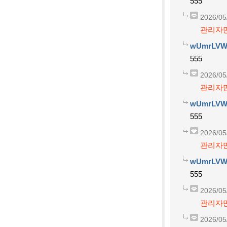
555
2026/05
관리자만
wUmrLVW
555
2026/05
관리자만
wUmrLVW
555
2026/05
관리자만
wUmrLVW
555
2026/05
관리자만
2026/05