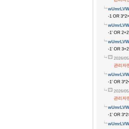
wUmrLVW
-1 OR 3*2
wUmrLVW
-1' OR 2+
wUmrLVW
-1' OR 3+
2026/05
관리자만
wUmrLVW
-1' OR 3*2
2026/05
관리자만
wUmrLVW
-1' OR 3*2
wUmrLVW