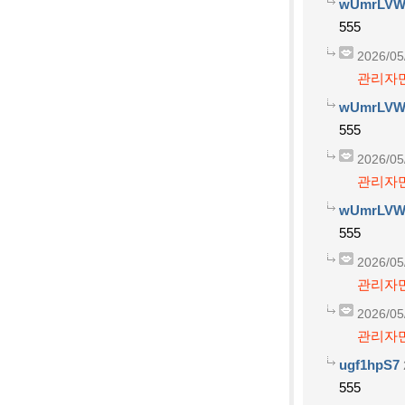
wUmrLVW
555
2026/05
관리자만
wUmrLVW
555
2026/05
관리자만
wUmrLVW
555
2026/05
관리자만
2026/05
관리자만
ugf1hpS7
555