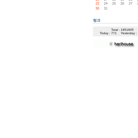
23
24
25
26
27
30
31
링크
Total : 1951605
Today : 771
Yesterday :