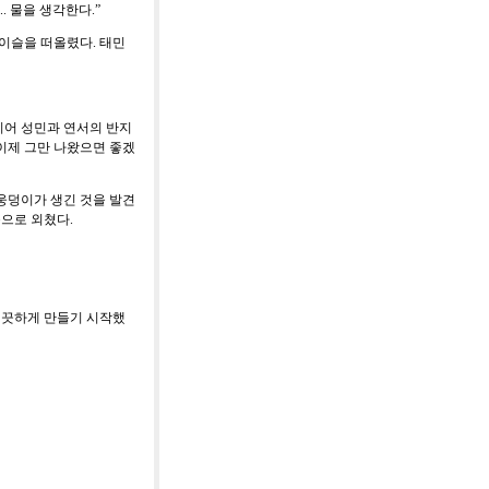
...
물을 생각한다
.”
 이슬을 떠올렸다
.
태민
이어 성민과 연서의 반지
이제 그만 나왔으면 좋겠
 웅덩이가 생긴 것을 발견
속으로 외쳤다
.
깨끗하게 만들기 시작했