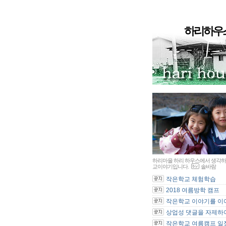
하리하우
하리마을 하리 하우스에서 생각하
교이야기입니다.
솔바람
작은학교 체험학습
2018 여름방학 캠프
작은학교 이야기를 이어
상업성 댓글을 자제하여
작은학교 여름캠프 일