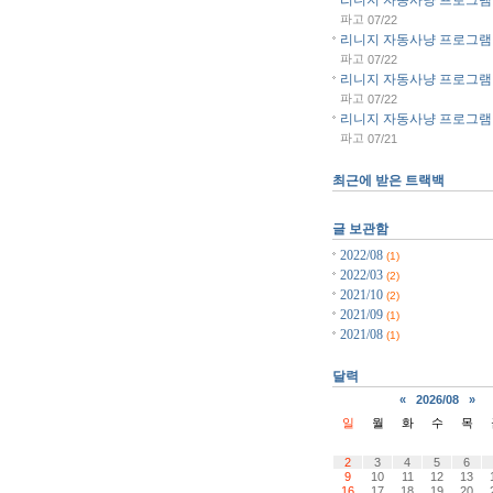
파고
07/22
리니지 자동사냥 프로그램 리
파고
07/22
리니지 자동사냥 프로그램 리
파고
07/22
리니지 자동사냥 프로그램 리
파고
07/21
최근에 받은 트랙백
글 보관함
2022/08
(1)
2022/03
(2)
2021/10
(2)
2021/09
(1)
2021/08
(1)
달력
«
2026/08
»
일
월
화
수
목
2
3
4
5
6
9
10
11
12
13
16
17
18
19
20