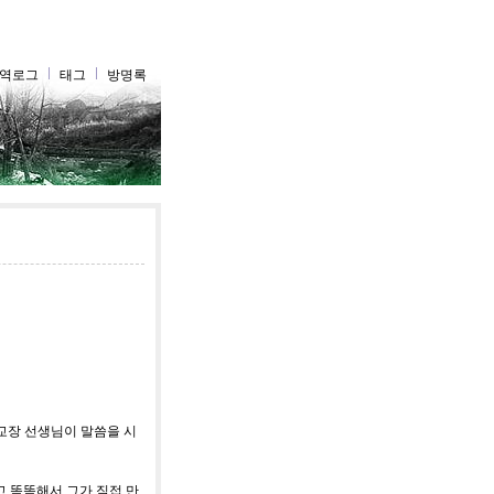
역로그
태그
방명록
교장 선생님이 말씀을 시
고 똑똑해서 그가 직접 만